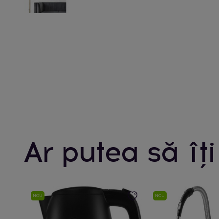
Ar putea să îți
NOU
NOU