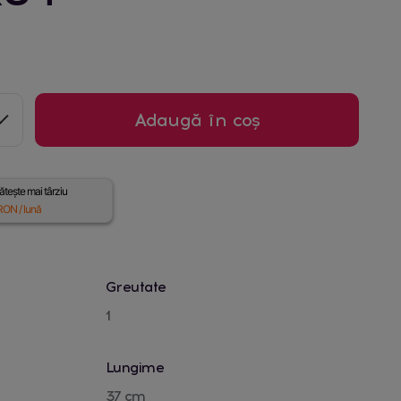
Adaugă în coș
tește mai târziu
ON / lună
Greutate
1
Lungime
37 cm