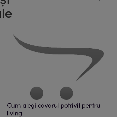
le
Cum alegi covorul potrivit pentru
living