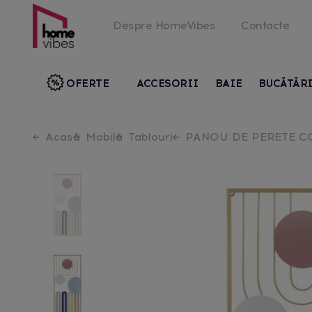
Despre HomeVibes
Contacte
OFERTE
ACCESORII
BAIE
BUCĂTĂR
Acasă
Mobilă
Tablouri
PANOU DE PERETE CO