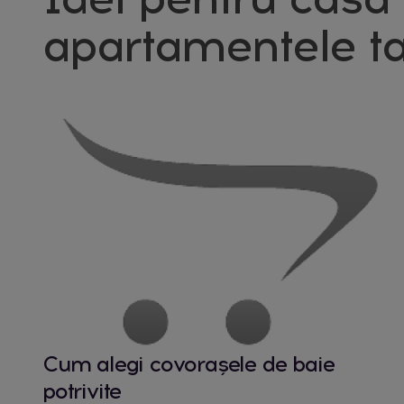
apartamentele ta
Cum alegi covorașele de baie
potrivite