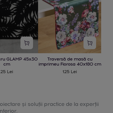
gru GLAMP 45x30
Traversă de masă cu
cm
imprimeu Fiorosa 40x180 cm
25 Lei
125 Lei
oiectare și soluții practice de la experții
nterior.