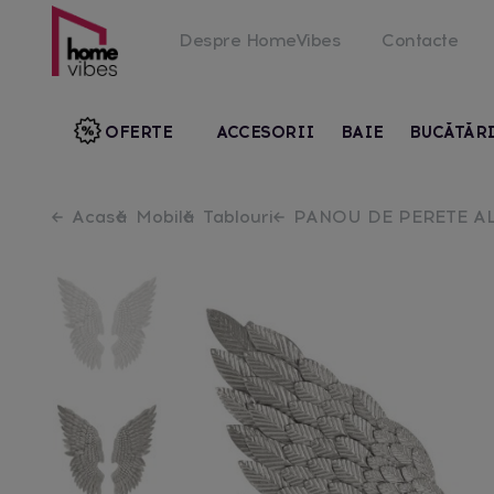
Despre HomeVibes
Contacte
OFERTE
ACCESORII
BAIE
BUCĂTĂR
Acasă
Mobilă
Tablouri
PANOU DE PERETE AL