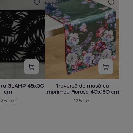
gru GLAMP 45x30
Traversă de masă cu
cm
imprimeu Fiorosa 40x180 cm
25 Lei
125 Lei