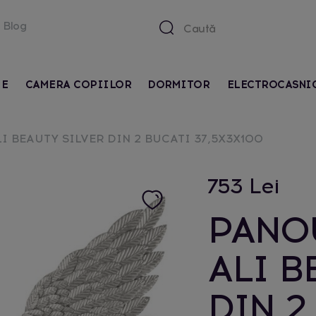
Blog
IE
CAMERA COPIILOR
DORMITOR
ELECTROCASNI
I BEAUTY SILVER DIN 2 BUCATI 37,5X3X100
753 Lei
PANOU
ALI B
DIN 2