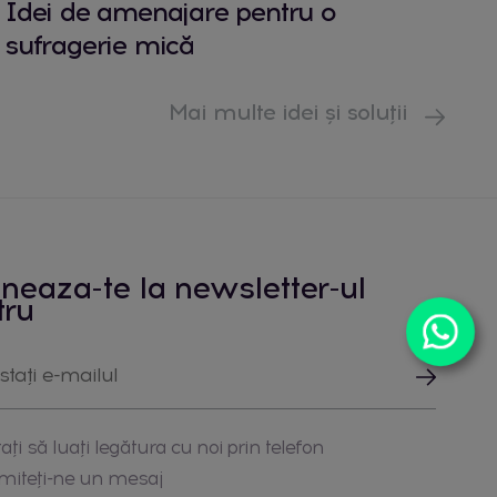
Idei de amenajare pentru o
sufragerie mică
Mai multe idei și soluții
neaza-te la newsletter-ul
tru
ați să luați legătura cu noi prin telefon
imiteți-ne un mesaj