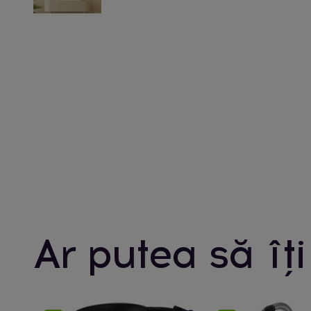
Ar putea să îți