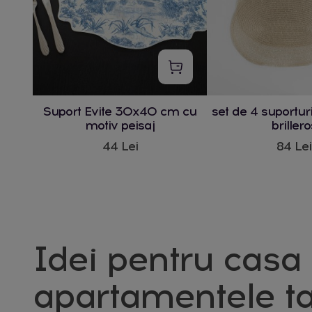
Suport Evite 30x40 cm cu
set de 4 suportur
motiv peisaj
brillero
44 Lei
84 Lei
Idei pentru casa 
apartamentele ta