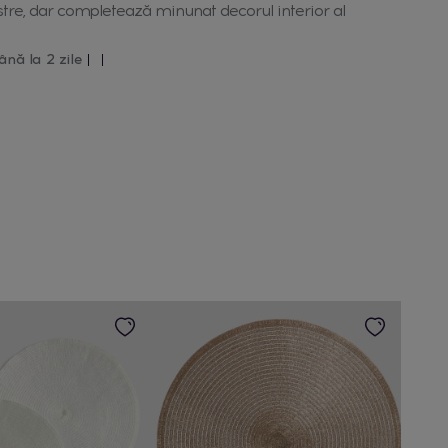
tre, dar completează minunat decorul interior al
ână la 2 zile