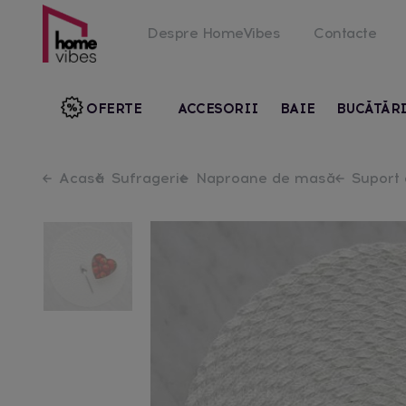
Despre HomeVibes
Contacte
OFERTE
ACCESORII
BAIE
BUCĂTĂR
Acasă
Sufragerie
Naproane de masă
Suport 