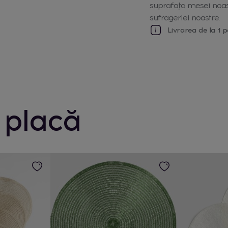
suprafața mesei noas
sufrageriei noastre.
Livrarea de la 1 p
 placă