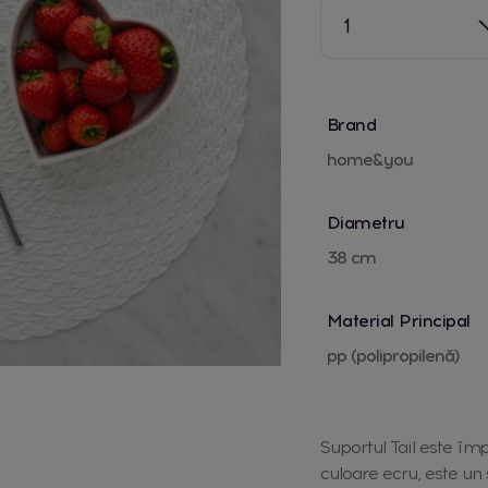
1
Brand
home&you
Diametru
38 cm
Material Principal
pp (polipropilenă)
Suportul Tail este îm
culoare ecru, este un