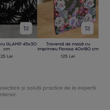
gru GLAMP 45x30
Traversă de masă cu
cm
imprimeu Fiorosa 40x180 cm
25 Lei
125 Lei
oiectare și soluții practice de la experții
nterior.