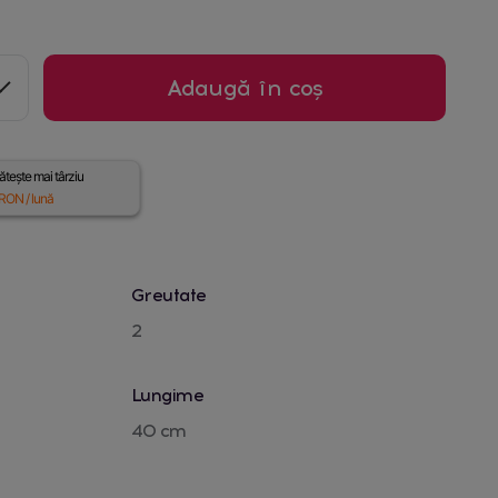
Adaugă în coș
tește mai târziu
RON / lună
Greutate
2
Lungime
40 cm