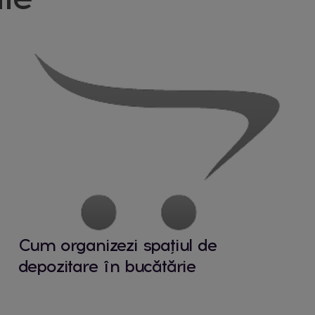
Cum organizezi spațiul de
depozitare în bucătărie