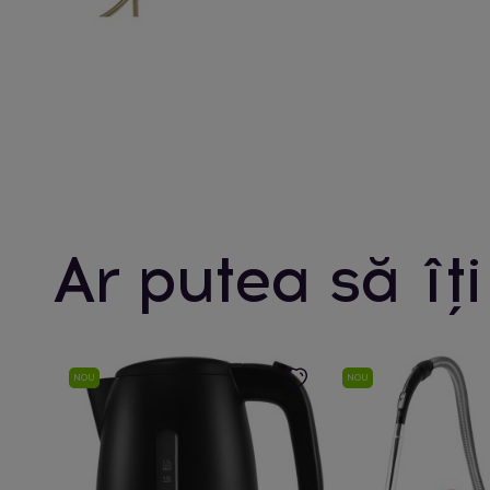
Ar putea să îți
NOU
NOU