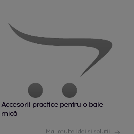
Accesorii practice pentru o baie
mică
Mai multe idei și soluții