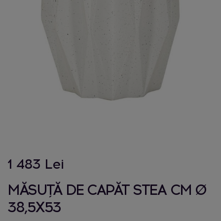
1 483 Lei
MĂSUȚĂ DE CAPĂT STEA CM Ø
38,5X53