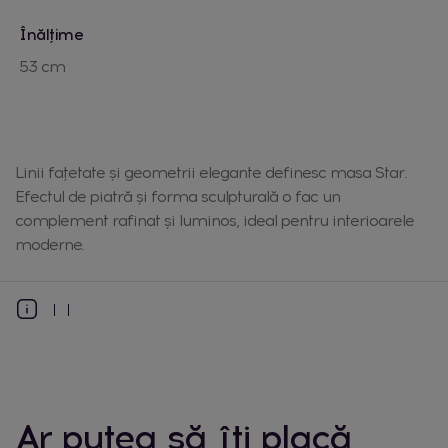
Înălțime
53 cm
Linii fațetate și geometrii elegante definesc masa Star.
Efectul de piatră și forma sculpturală o fac un
complement rafinat și luminos, ideal pentru interioarele
moderne.
Ar putea să îți placă