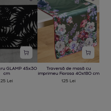
gru GLAMP 45x30
Traversă de masă cu
cm
imprimeu Fiorosa 40x180 cm
25 Lei
125 Lei