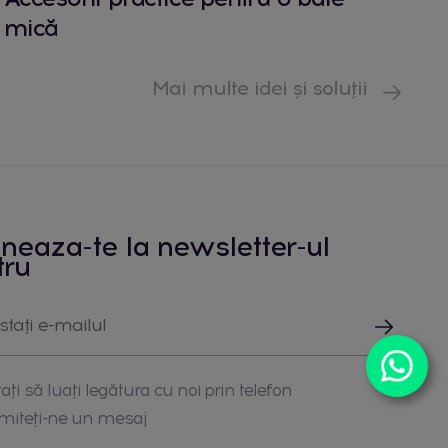
mică
Mai multe idei și soluții
neaza-te la newsletter-ul
tru
ați să luați legătura cu noi prin telefon
imiteți-ne un mesaj