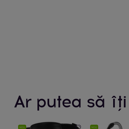
Ar putea să îți
NOU
NOU