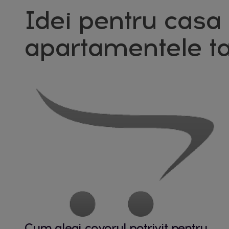
Idei pentru casa 
apartamentele ta
Cum alegi covorul potrivit pentru