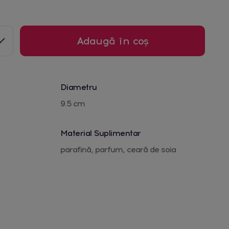
Adaugă în coș
Diametru
9.5 cm
Material Suplimentar
parafină, parfum, ceară de soia