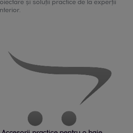
oiectare și soluții practice de la experții
nterior.
Accesorii practice pentru o baie