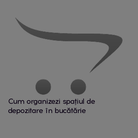
Cum organizezi spațiul de
depozitare în bucătărie