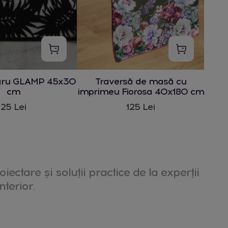
gru GLAMP 45x30
Traversă de masă cu
cm
imprimeu Fiorosa 40x180 cm
25 Lei
125 Lei
oiectare și soluții practice de la experții
nterior.