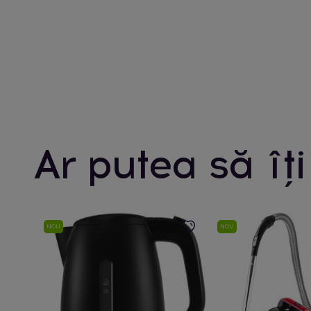
Ar putea să îți
NOU
NOU