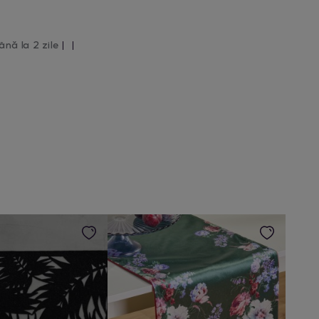
ână la 2 zile