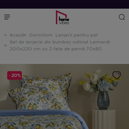
Acasă
Dormitor
Lenjerii pentru pat
Set de lenjerie din bumbac satinat Lemondi
200x220 cm cu 2 fețe de pernă 70x80
- 20%