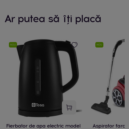
Ar putea să îți placă
NOU
NOU
Fierbator de apa electric model
Aspirator fara