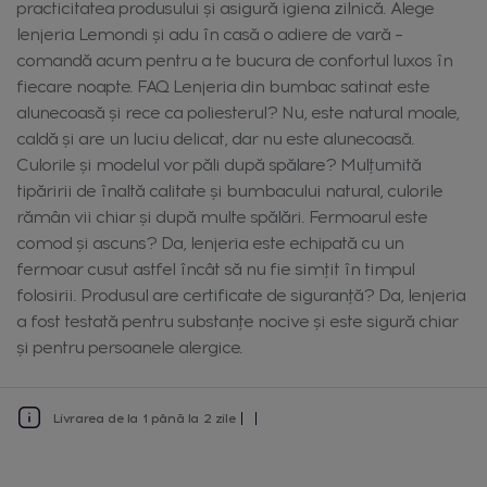
practicitatea produsului și asigură igiena zilnică. Alege
lenjeria Lemondi și adu în casă o adiere de vară –
comandă acum pentru a te bucura de confortul luxos în
fiecare noapte. FAQ Lenjeria din bumbac satinat este
alunecoasă și rece ca poliesterul? Nu, este natural moale,
caldă și are un luciu delicat, dar nu este alunecoasă.
Culorile și modelul vor păli după spălare? Mulțumită
tipăririi de înaltă calitate și bumbacului natural, culorile
rămân vii chiar și după multe spălări. Fermoarul este
comod și ascuns? Da, lenjeria este echipată cu un
fermoar cusut astfel încât să nu fie simțit în timpul
folosirii. Produsul are certificate de siguranță? Da, lenjeria
a fost testată pentru substanțe nocive și este sigură chiar
și pentru persoanele alergice.
Livrarea de la 1 până la 2 zile