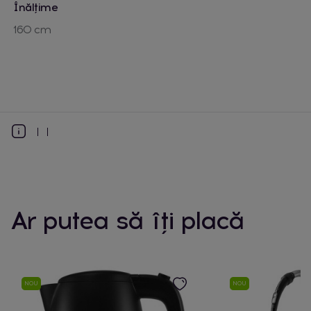
Înălțime
160 cm
Ar putea să îți placă
NOU
NOU