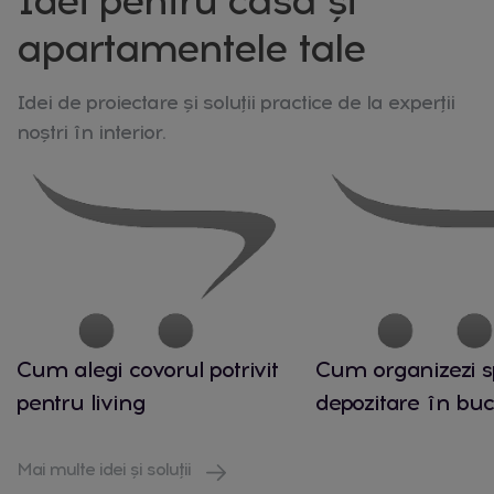
Idei pentru casa și
apartamentele tale
Idei de proiectare și soluții practice de la experții
noștri în interior.
Cum alegi covorul potrivit
Cum organizezi s
pentru living
depozitare în buc
Mai multe idei și soluții