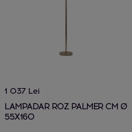
1 037 Lei
LAMPADAR ROZ PALMER CM Ø
55X160