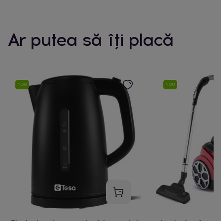
Ar putea să îți placă
NOU
NOU