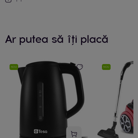
Ar putea să îți placă
NOU
NOU