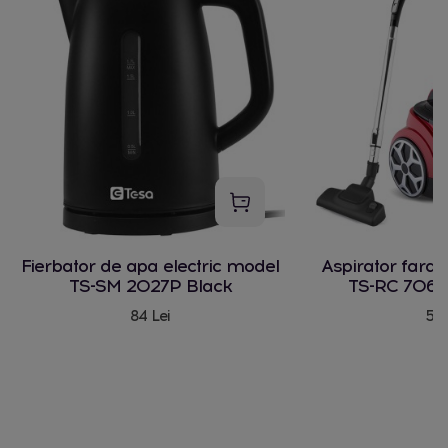
Fierbator de apa electric model
Aspirator fara
TS-SM 2027P Black
TS-RC 706 
84 Lei
580