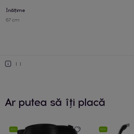
Înălțime
67 cm
Ar putea să îți placă
NOU
NOU