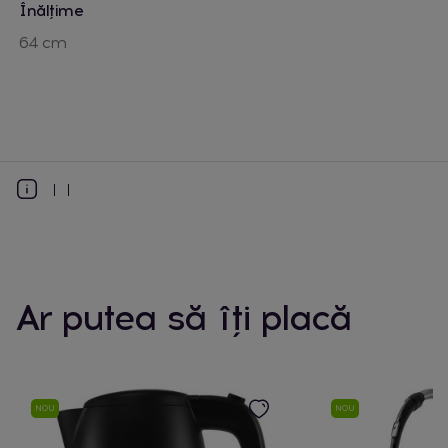
Înălțime
64 cm
Ar putea să îți placă
NOU
NOU