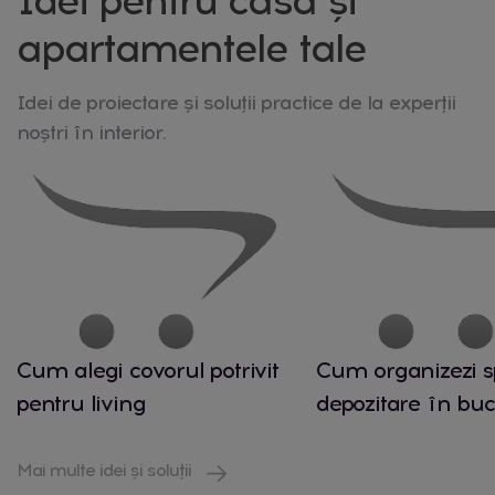
Idei pentru casa și
apartamentele tale
Idei de proiectare și soluții practice de la experții
noștri în interior.
Cum alegi covorul potrivit
Cum organizezi s
pentru living
depozitare în buc
Mai multe idei și soluții