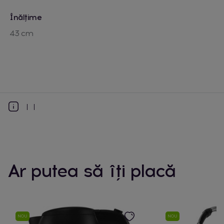
Înălțime
43 cm
Ar putea să îți placă
NOU
NOU