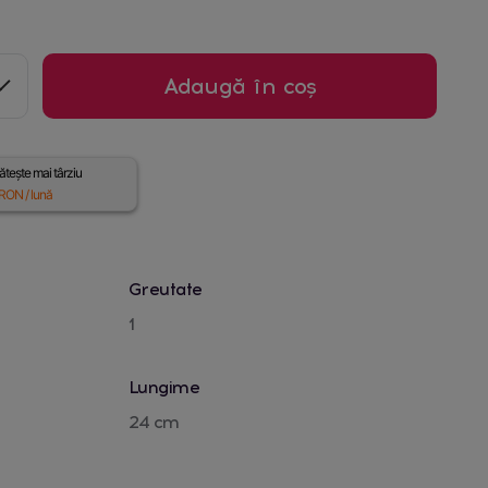
Adaugă în coș
tește mai târziu
RON / lună
Greutate
1
Lungime
24 cm