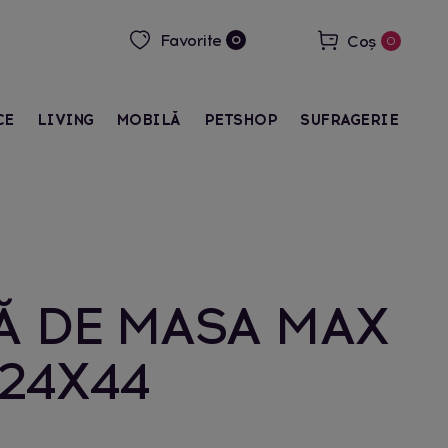
Favorite
Coș
0
0
CE
LIVING
MOBILĂ
PETSHOP
SUFRAGERIE
Ă DE MASA MAX
24X44