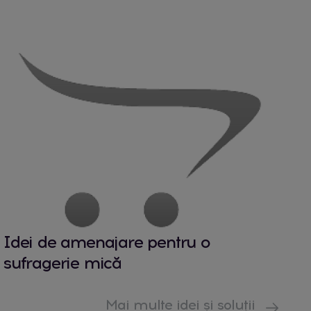
Idei de amenajare pentru o
sufragerie mică
Mai multe idei și soluții