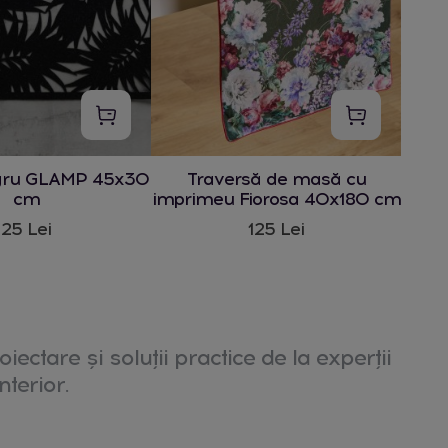
gru GLAMP 45x30
Traversă de masă cu
cm
imprimeu Fiorosa 40x180 cm
25 Lei
125 Lei
oiectare și soluții practice de la experții
nterior.