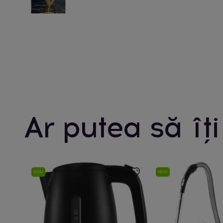
Ar putea să îți
NOU
NOU