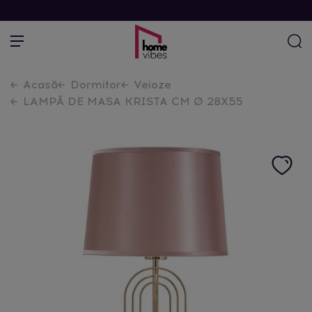
Acasă
Dormitor
Veioze
LAMPĂ DE MASA KRISTA CM Ø 28X55