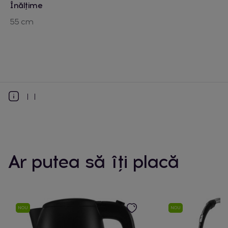
Înălțime
55 cm
Ar putea să îți placă
NOU
NOU