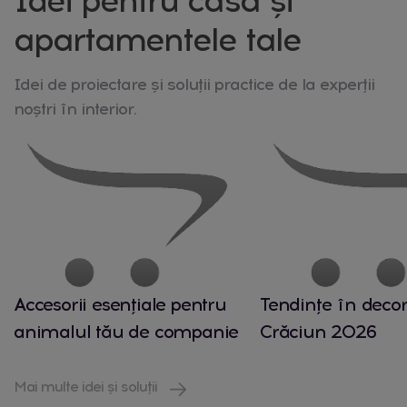
Idei pentru casa și
apartamentele tale
Idei de proiectare și soluții practice de la experții
noștri în interior.
Accesorii esențiale pentru
Tendințe în decor
animalul tău de companie
Crăciun 2026
Mai multe idei și soluții