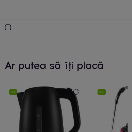
Ar putea să îți placă
NOU
NOU