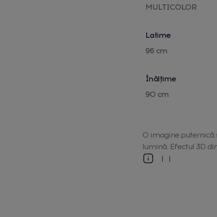
MULTICOLOR
Latime
96 cm
Înălțime
90 cm
O imagine puternică ș
lumină. Efectul 3D di