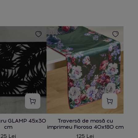
gru GLAMP 45x30
Traversă de masă cu
cm
imprimeu Fiorosa 40x180 cm
25 Lei
125 Lei