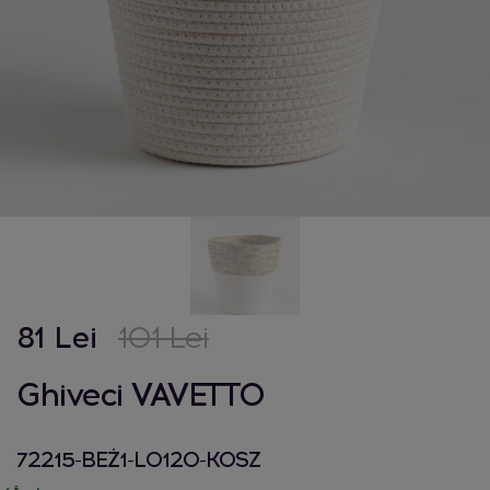
81 Lei
101 Lei
Ghiveci VAVETTO
72215-BEŻ1-L0120-KOSZ