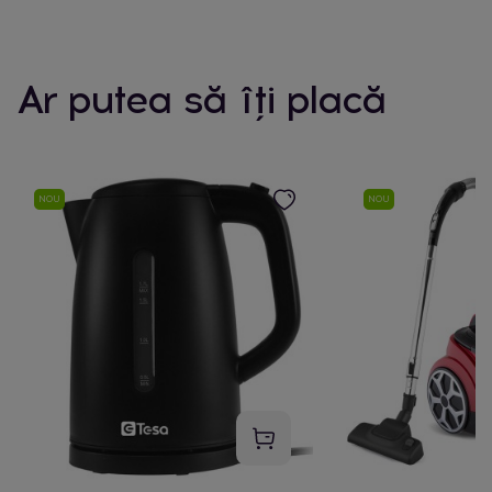
Ar putea să îți placă
NOU
NOU