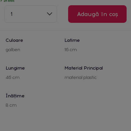
✓ În stoc
1
Adaugă în coș
Culoare
Latime
galben
16 cm
Lungime
Material Principal
46 cm
material plastic
Înălțime
8 cm