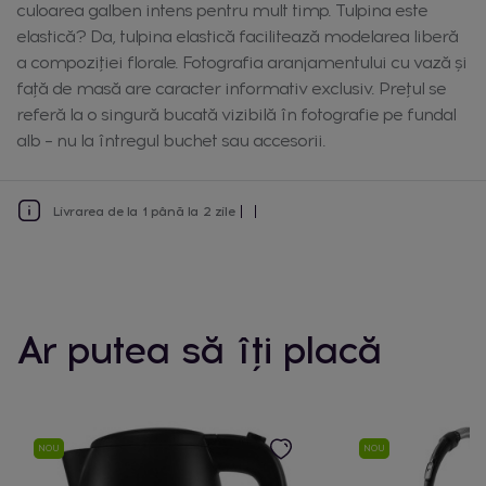
culoarea galben intens pentru mult timp. Tulpina este
elastică? Da, tulpina elastică facilitează modelarea liberă
a compoziției florale. Fotografia aranjamentului cu vază și
față de masă are caracter informativ exclusiv. Prețul se
referă la o singură bucată vizibilă în fotografie pe fundal
alb – nu la întregul buchet sau accesorii.
Livrarea de la 1 până la 2 zile
Ar putea să îți placă
NOU
NOU