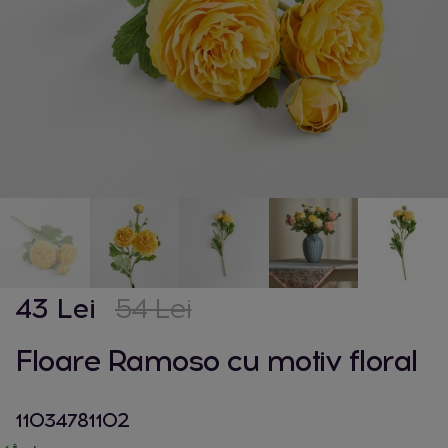
43 Lei
54 Lei
Floare Ramoso cu motiv floral
11034781102