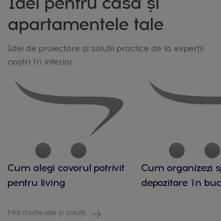
Idei pentru casa și
apartamentele tale
Idei de proiectare și soluții practice de la experții
noștri în interior.
Cum alegi covorul potrivit
Cum organizezi s
pentru living
depozitare în buc
Mai multe idei și soluții