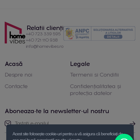
Relatii clienți
+40 723 339 595
+40 721 110 938
info@homevibes.ro
Acasă
Legale
Despre noi
Termenii si Conditii
Contacte
Confidențialitatea și
protecția datelor
Aboneaza-te la newsletter-ul nostru
Acest site folosește cookie-uri pentru a vă asigura că beneficiați de