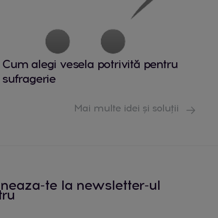
Cum alegi vesela potrivită pentru
sufragerie
Mai multe idei și soluții
neaza-te la newsletter-ul
tru