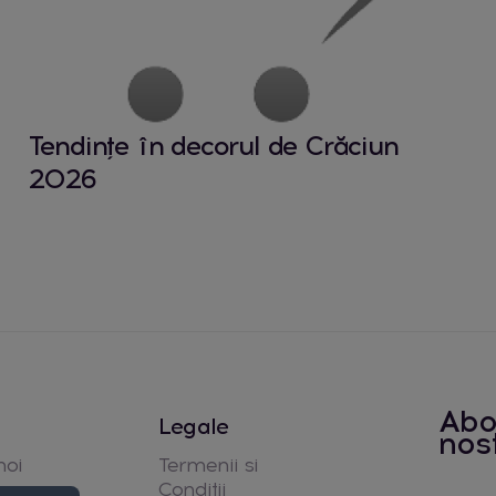
Tendințe în decorul de Crăciun
2026
Abo
Legale
nos
noi
Termenii si
Conditii