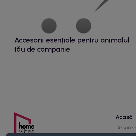
Accesorii esențiale pentru animalul
tău de companie
Acasă
Despre 