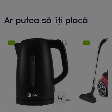
Ar putea să îți placă
NOU
NOU