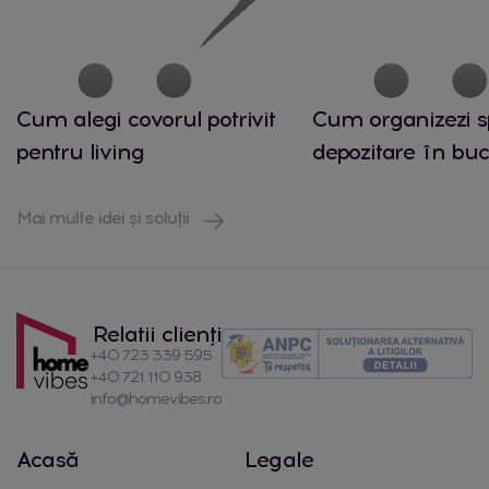
Cum alegi covorul potrivit
Cum organizezi s
pentru living
depozitare în buc
Mai multe idei și soluții
Relatii clienți
+40 723 339 595
+40 721 110 938
info@homevibes.ro
Acasă
Legale