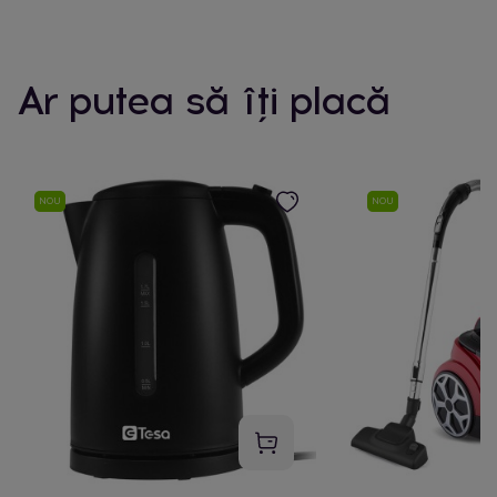
Ar putea să îți placă
NOU
NOU