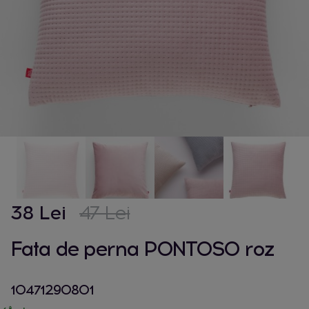
38 Lei
47 Lei
Fata de perna PONTOSO roz
10471290801