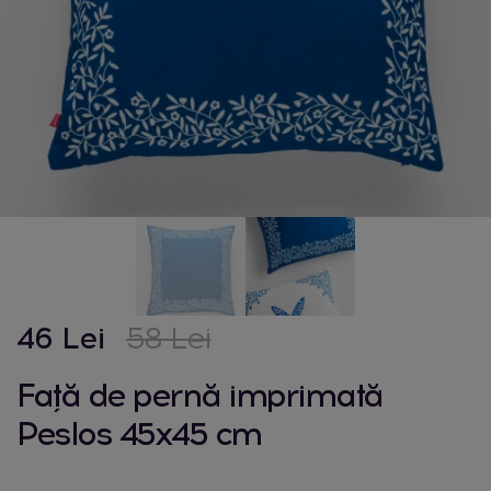
46 Lei
58 Lei
Față de pernă imprimată
Peslos 45x45 cm