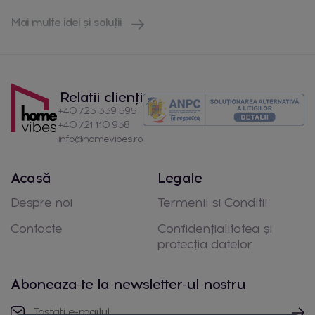
Mai multe idei și soluții
Relatii clienți
+40 723 339 595
+40 721 110 938
info@homevibes.ro
Acasă
Legale
Despre noi
Termenii si Conditii
Contacte
Confidențialitatea și
protecția datelor
Aboneaza-te la newsletter-ul nostru