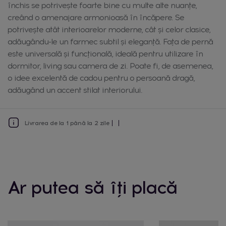
închis se potrivește foarte bine cu multe alte nuanțe,
creând o amenajare armonioasă în încăpere. Se
potrivește atât interioarelor moderne, cât și celor clasice,
adăugându-le un farmec subtil și eleganță. Fața de pernă
este universală și funcțională, ideală pentru utilizare în
dormitor, living sau camera de zi. Poate fi, de asemenea,
o idee excelentă de cadou pentru o persoană dragă,
adăugând un accent stilat interiorului.
Livrarea de la 1 până la 2 zile
Ar putea să îți placă