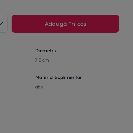
Adaugă în coș
Diametru
7.5 cm
Material Suplimentar
abs