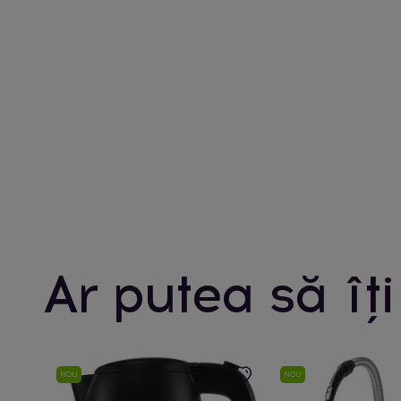
Ar putea să îți
NOU
NOU