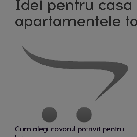
Idei pentru casa 
apartamentele ta
Cum alegi covorul potrivit pentru