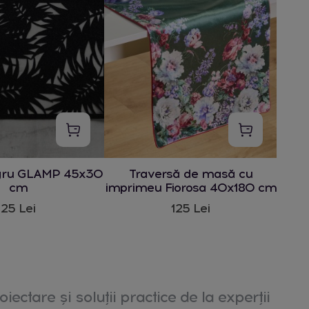
gru GLAMP 45x30
Traversă de masă cu
cm
imprimeu Fiorosa 40x180 cm
25 Lei
125 Lei
oiectare și soluții practice de la experții