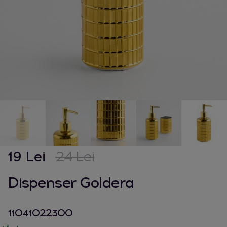
19 Lei
24 Lei
Dispenser Goldera
11041022300