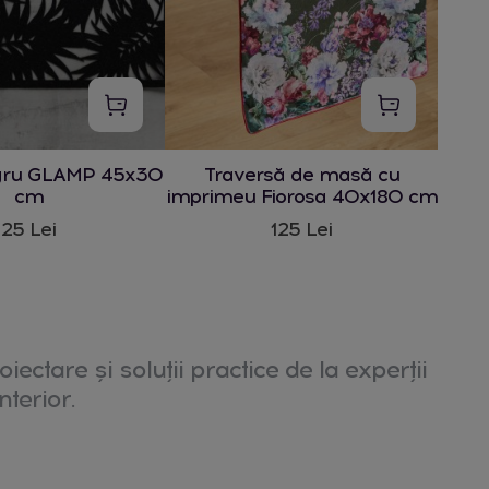
gru GLAMP 45x30
Traversă de masă cu
cm
imprimeu Fiorosa 40x180 cm
25 Lei
125 Lei
oiectare și soluții practice de la experții
nterior.