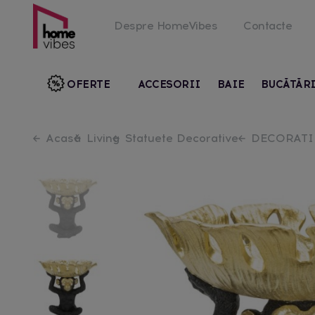
Despre HomeVibes
Contacte
OFERTE
ACCESORII
BAIE
BUCĂTĂR
Acasă
Living
Statuete Decorative
DECORATI