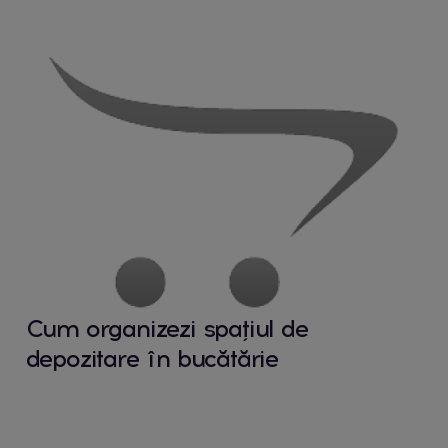
Cum organizezi spațiul de
depozitare în bucătărie