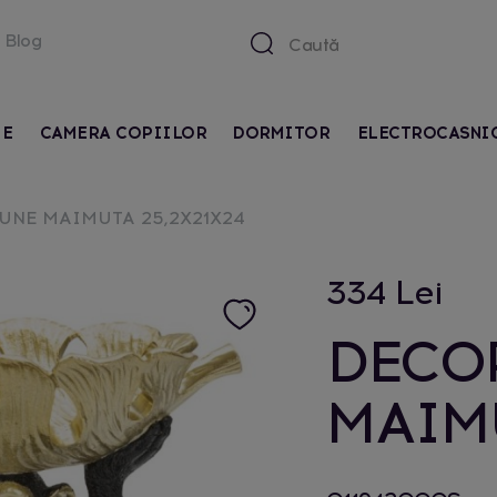
Blog
IE
CAMERA COPIILOR
DORMITOR
ELECTROCASNI
UNE MAIMUTA 25,2X21X24
334 Lei
DECO
MAIMU