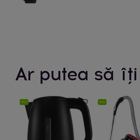
Ar putea să îți
NOU
NOU