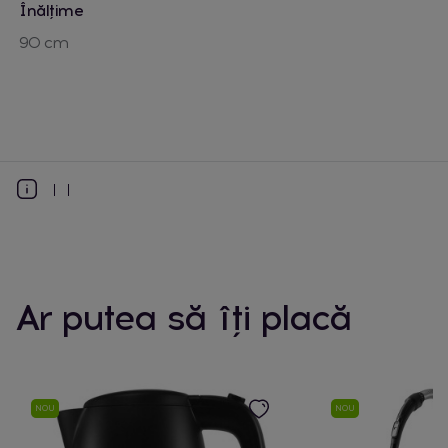
Înălțime
90 cm
Ar putea să îți placă
NOU
NOU