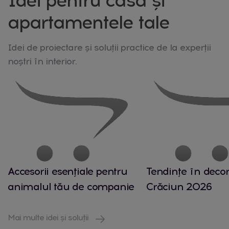
Idei pentru casa și
apartamentele tale
Idei de proiectare și soluții practice de la experții
noștri în interior.
Accesorii esențiale pentru
Tendințe în decor
animalul tău de companie
Crăciun 2026
Mai multe idei și soluții