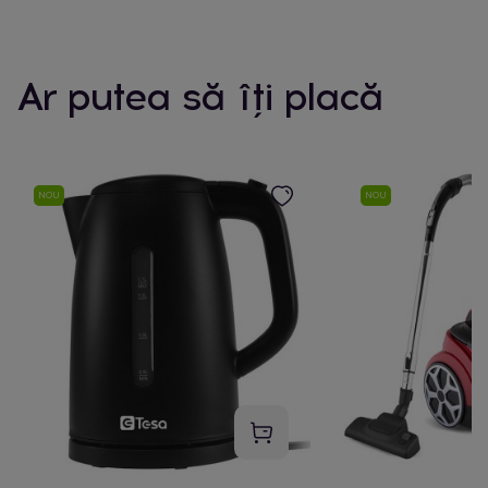
Ar putea să îți placă
NOU
NOU