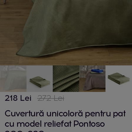
218 Lei
272 Lei
Cuvertură unicoloră pentru pat
cu model reliefat Pontoso