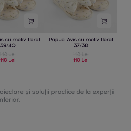
s cu motiv floral
Papuci Avis cu motiv floral
39/40
37/38
148 Lei
148 Lei
118 Lei
118 Lei
oiectare și soluții practice de la experții
nterior.