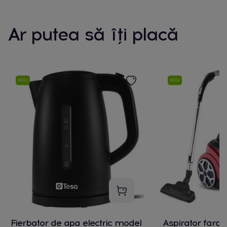
Ar putea să îți placă
NOU
NOU
Fierbator de apa electric model
Aspirator fara