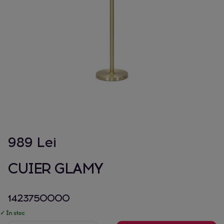
989 Lei
CUIER GLAMY
1423750000
✓ În stoc