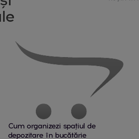
le
Cum organizezi spațiul de
depozitare în bucătărie