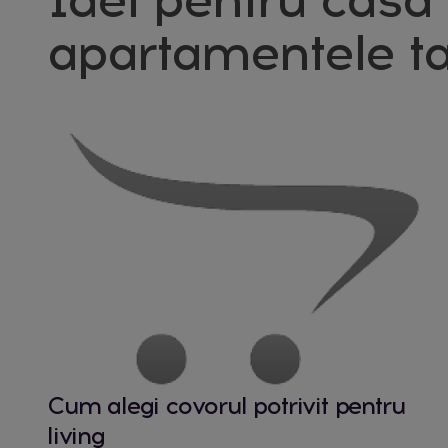
apartamentele ta
Cum alegi covorul potrivit pentru
living