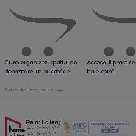
Cum organizezi spațiul de
Accesorii practice
depozitare în bucătărie
baie mică
Mai multe idei și soluții
Relatii clienți
+40 723 339 595
+40 721 110 938