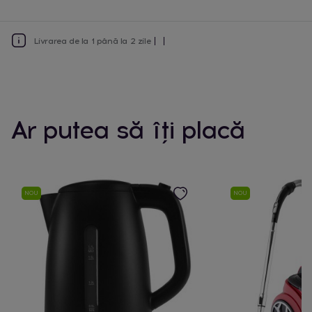
Livrarea de la 1 până la 2 zile
Ar putea să îți placă
NOU
NOU