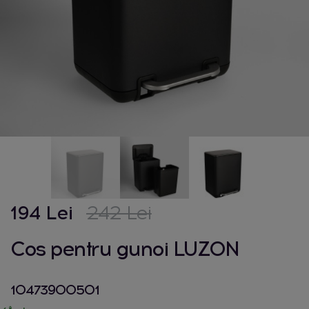
194 Lei
242 Lei
Cos pentru gunoi LUZON
10473900501