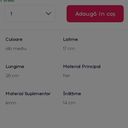
✓ În stoc
1
Adaugă în coș
Culoare
Latime
alb mediu
17 cm
Lungime
Material Principal
26 cm
fier
Material Suplimentar
Înălțime
lemn
14 cm