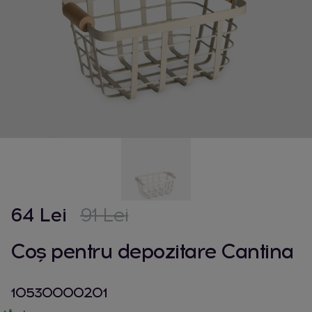
64 Lei
91 Lei
Coș pentru depozitare Cantina
10530000201