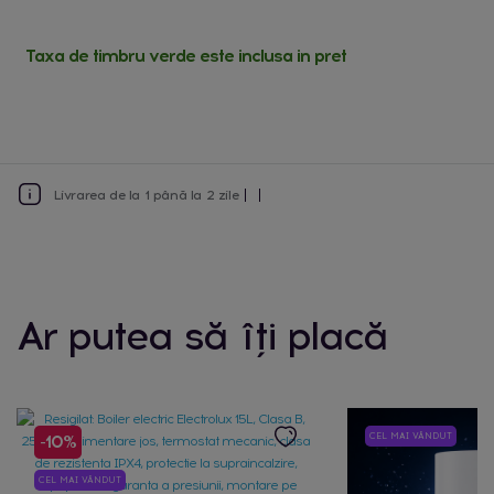
Taxa de timbru verde este inclusa in pret
Livrarea de la 1 până la 2 zile
Ar putea să îți placă
CEL MAI VÂNDUT
-10%
CEL MAI VÂNDUT