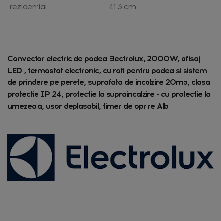
rezidential
41.3 cm
Convector electric de podea Electrolux, 2000W, afisaj
LED , termostat electronic, cu roti pentru podea si sistem
de prindere pe perete, suprafata de incalzire 20mp, clasa
protectie IP 24, protectie la supraincalzire - cu protectie la
umezeala, usor deplasabil, timer de oprire Alb