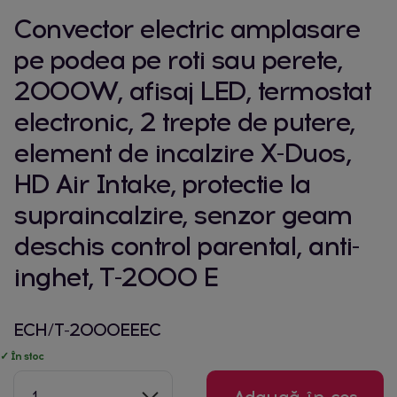
Convector electric amplasare
pe podea pe roti sau perete,
2000W, afisaj LED, termostat
electronic, 2 trepte de putere,
element de incalzire X-Duos,
HD Air Intake, protectie la
supraincalzire, senzor geam
deschis control parental, anti-
inghet, T-2000 E
ECH/T-2000EEEC
✓ În stoc
1
Adaugă în coș