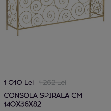
1 010 Lei
1 262 Lei
CONSOLA SPIRALA CM
140X36X82