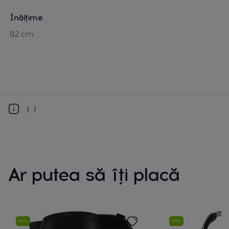
Înălțime
82 cm
Ar putea să îți placă
NOU
NOU