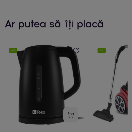
Ar putea să îți placă
NOU
NOU