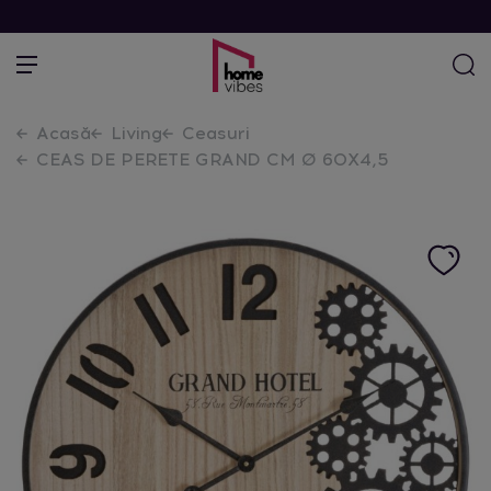
Acasă
Living
Ceasuri
CEAS DE PERETE GRAND CM Ø 60X4,5