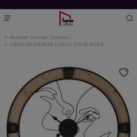
Acasă
Living
Ceasuri
CEAS DE PERETE CUPLU CM Ø 60X3