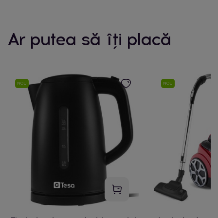
Ar putea să îți placă
NOU
NOU