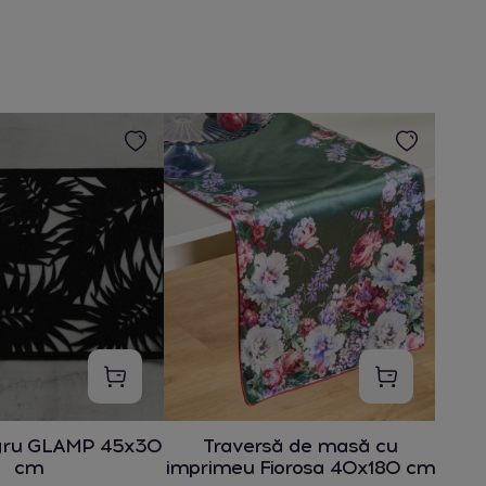
gru GLAMP 45x30
Traversă de masă cu
cm
imprimeu Fiorosa 40x180 cm