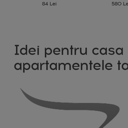
W
84 Lei
580 Le
Idei pentru casa 
apartamentele ta