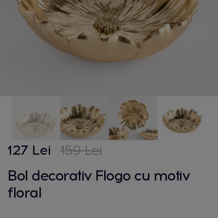
127 Lei
159 Lei
Bol decorativ Flogo cu motiv
floral