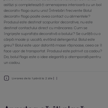
astăzi și completează-ți amenajarea interioară cu un bol
decorativ flogo auriu unic! Întrebări frecvente Bolul
decorativ flogo poate avea contact cu alimentele?
Produsul este destinat scopurilor decorative, nu este
destinat contactului direct cu mâncarea. Cum se
îngrijește suprafața decorativă a bolului? Se curăță cu o
cârpă moale și uscată, evitând detergentul. Bolul este
greu? Bolul este ușor datorită masei rășinoase, ceea ce îl
face ușor de transportat. Produsul este potrivit ca cadou?
Da, bolul flogo este o idee elegantă și atemporală pentru
un cadou.
Livrarea de la 1 până la 2 zile