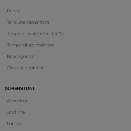
Putere
Tensiune alimentare
Timp de incalzire 15 - 65 °C
Temperatura maxima
Nivel zgomot
Clasa de protectie
DIMENSIUNI
Adancime
Inaltime
Latime