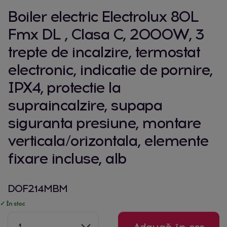
Boiler electric Electrolux 80L
Fmx DL , Clasa C, 2000W, 3
trepte de incalzire, termostat
electronic, indicatie de pornire,
IPX4, protectie la
supraincalzire, supapa
siguranta presiune, montare
verticala/orizontala, elemente
fixare incluse, alb
D0F214MBM
✓ În stoc
1
Adaugă în coș