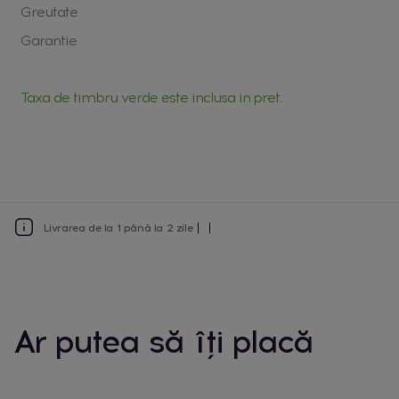
Greutate
Garantie
Taxa de timbru verde este inclusa in pret.
Livrarea de la 1 până la 2 zile
Ar putea să îți placă