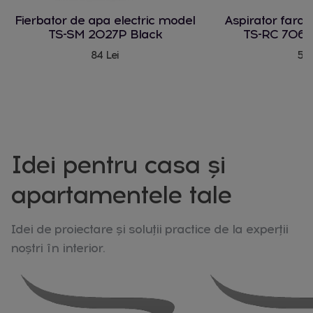
Fierbator de apa electric model
Aspirator fara
TS-SM 2027P Black
TS-RC 706 
84 Lei
580
Idei pentru casa și
apartamentele tale
Idei de proiectare și soluții practice de la experții
noștri în interior.