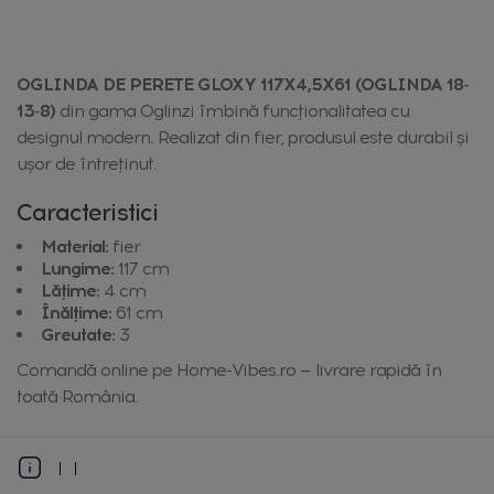
OGLINDA DE PERETE GLOXY 117X4,5X61 (OGLINDA 18-
13-8)
din gama Oglinzi îmbină funcționalitatea cu
designul modern. Realizat din fier, produsul este durabil și
ușor de întreținut.
Caracteristici
Material:
fier
Lungime:
117 cm
Lățime:
4 cm
Înălțime:
61 cm
Greutate:
3
Comandă online pe Home-Vibes.ro — livrare rapidă în
toată România.