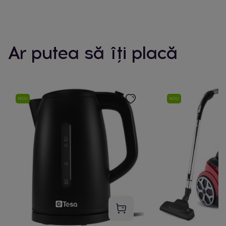
Ar putea să îți placă
NOU
NOU