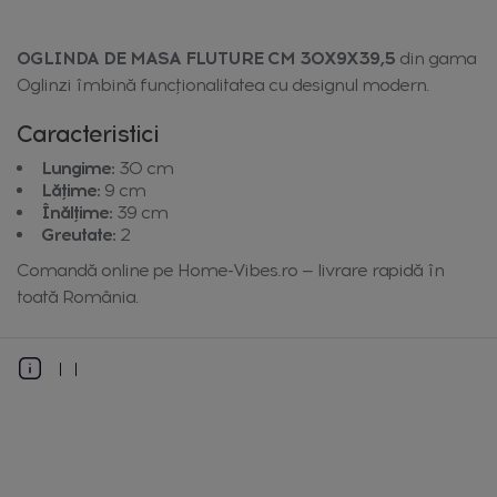
OGLINDA DE MASA FLUTURE CM 30X9X39,5
din gama
Oglinzi îmbină funcționalitatea cu designul modern.
Caracteristici
Lungime:
30 cm
Lățime:
9 cm
Înălțime:
39 cm
Greutate:
2
Comandă online pe Home-Vibes.ro — livrare rapidă în
toată România.