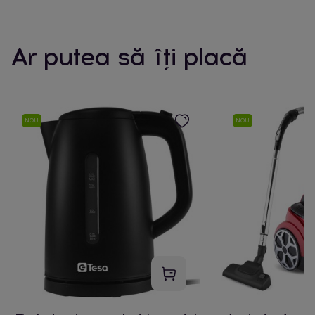
Ar putea să îți placă
NOU
NOU