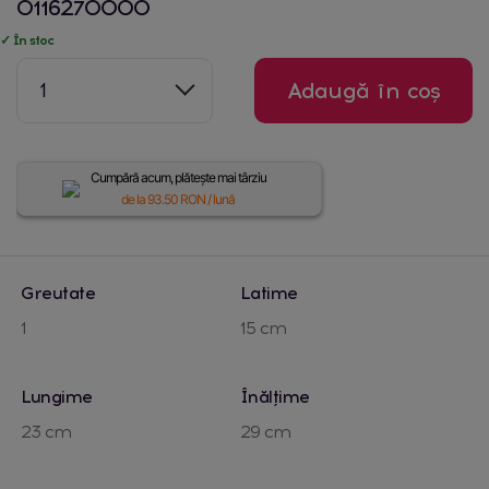
0116270000
✓ În stoc
1
Adaugă în coș
Cumpără acum, plătește mai târziu
de la
93.50
RON / lună
Greutate
Latime
1
15 cm
Lungime
Înălțime
23 cm
29 cm