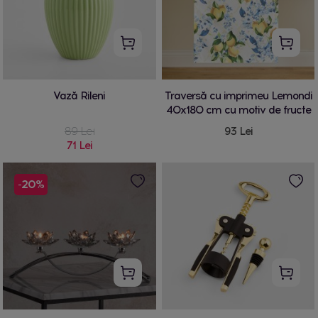
Vază Rileni
Traversă cu imprimeu Lemondi
40x180 cm cu motiv de fructe
89 Lei
93 Lei
71 Lei
-20%