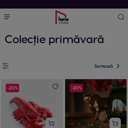
Colecţie primăvară
Sortează
-20%
-20%