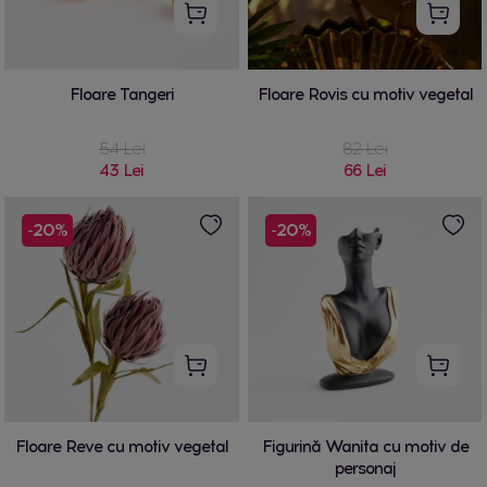
Floare Tangeri
Floare Rovis cu motiv vegetal
54 Lei
82 Lei
43 Lei
66 Lei
-20%
-20%
Floare Reve cu motiv vegetal
Figurină Wanita cu motiv de
personaj