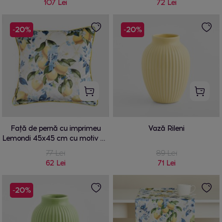
107 Lei
72 Lei
-20%
-20%
Față de pernă cu imprimeu
Vază Rileni
Lemondi 45x45 cm cu motiv de
fructe
77 Lei
89 Lei
62 Lei
71 Lei
-20%