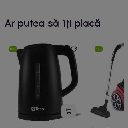
Ar putea să îți placă
NOU
NOU