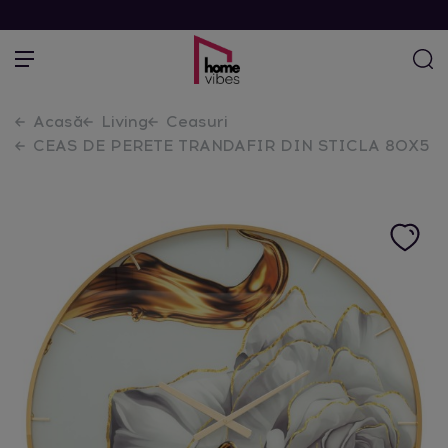
Acasă
Living
Ceasuri
CEAS DE PERETE TRANDAFIR DIN STICLA 80X5