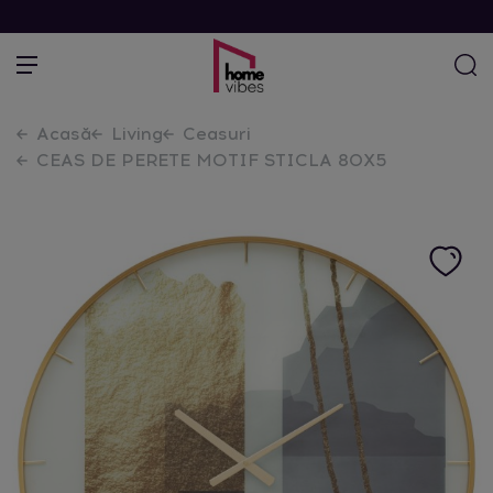
Acasă
Living
Ceasuri
CEAS DE PERETE MOTIF STICLA 80X5