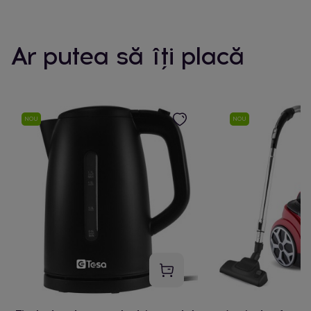
Ar putea să îți placă
NOU
NOU