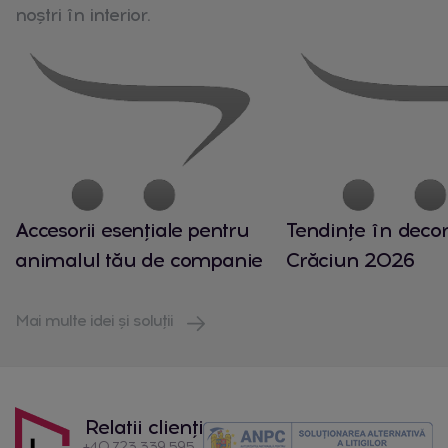
noștri în interior.
Accesorii esențiale pentru
Tendințe în decor
animalul tău de companie
Crăciun 2026
Mai multe idei și soluții
Relatii clienți
+40 723 339 595