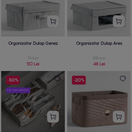
Organizator Dulap Genez
Organizator Dulap Ares
71 Lei
68 Lei
50 Lei
48 Lei
-50%
-20%
CEL MAI VÂNDUT