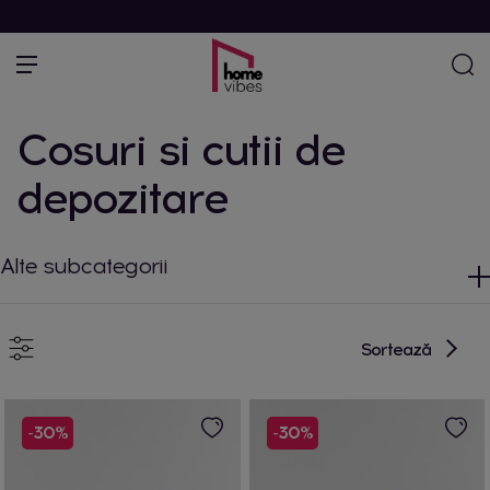
Cosuri si cutii de
depozitare
Alte subcategorii
Sortează
-30%
-30%