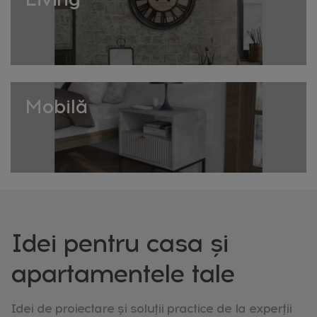
Livrare rapidă în toată România. Descoperă colecția
completă de coșuri și cutii de depozitare pentru baie pe
HomeVibes!
Mobilă
Idei pentru casa și
apartamentele tale
Idei de proiectare și soluții practice de la experții