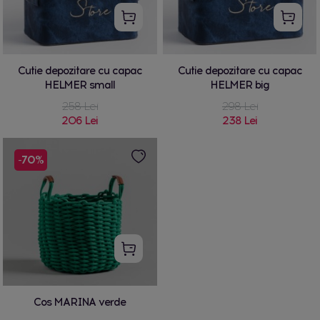
Cutie depozitare cu capac
Cutie depozitare cu capac
HELMER small
HELMER big
258 Lei
298 Lei
206 Lei
238 Lei
-70%
Cos MARINA verde