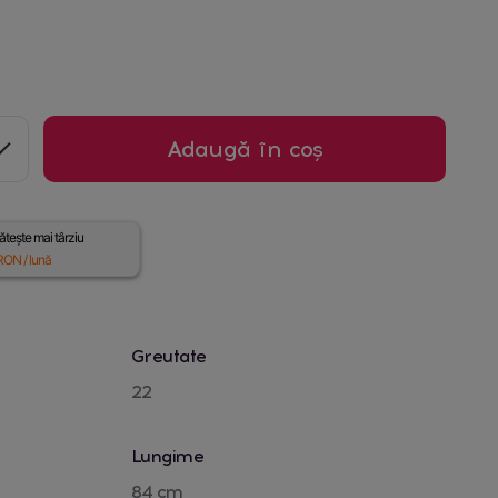
Adaugă în coș
tește mai târziu
ON / lună
Greutate
22
Lungime
84 cm