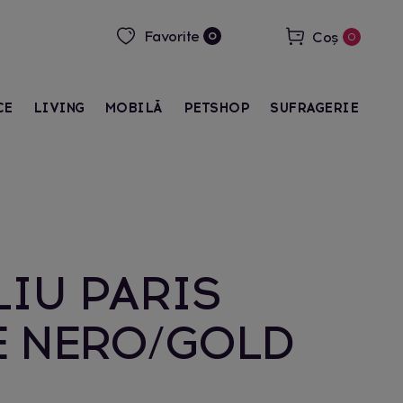
Favorite
Coș
0
0
CE
LIVING
MOBILĂ
PETSHOP
SUFRAGERIE
IU PARIS
E NERO/GOLD