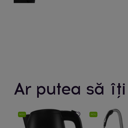
Ar putea să îți
NOU
NOU