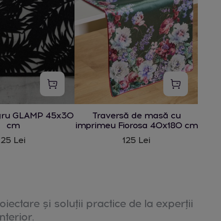
gru GLAMP 45x30
Traversă de masă cu
cm
imprimeu Fiorosa 40x180 cm
25 Lei
125 Lei
oiectare și soluții practice de la experții
nterior.