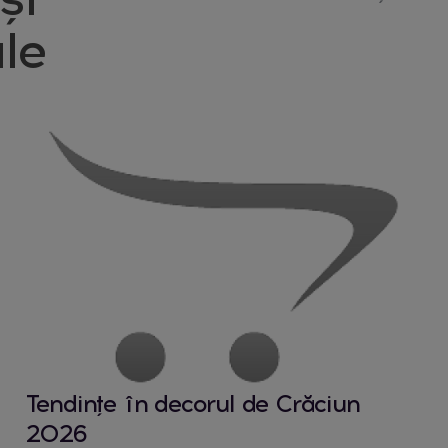
le
Tendințe în decorul de Crăciun
2026