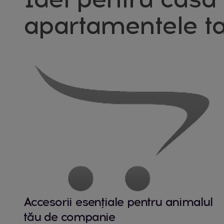
apartamentele ta
Accesorii esențiale pentru animalul
tău de companie