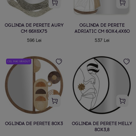
OGLINDA DE PERETE AURY
OGLINDA DE PERETE
CM 66X6X75
ADRIATIC CM 60X4,4X60
596 Lei
537 Lei
CEL MAI VÂNDUT
OGLINDA DE PERETE 80X3
OGLINDA DE PERETE MELLY
80X3,8