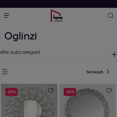
Oglinzi
Alte subcategorii
Sortează
-20%
-20%