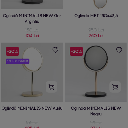
Oglindă MINIMALIS NEW Gri-
Oglinda MET 160x43,5
Argintiu
130 Lei
950 Lei
104 Lei
760 Lei
-20%
-20%
CEL MAI VÂNDUT
Oglindă MINIMALIS NEW Auriu
Oglindă MINIMALIS NEW
Negru
131 Lei
121 Lei