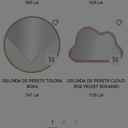
689 Lei
628 Lei
OGLINDA DE PERETE TOLOSA
OGLINDA DE PERETE CLOUD
80X4
ROZ VELVET 90X4X60
747 Lei
706 Lei
1
2
3