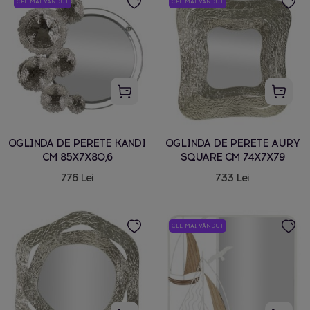
CEL MAI VÂNDUT
CEL MAI VÂNDUT
OGLINDA DE PERETE KANDI
OGLINDA DE PERETE AURY
CM 85X7X80,6
SQUARE CM 74X7X79
776 Lei
733 Lei
CEL MAI VÂNDUT