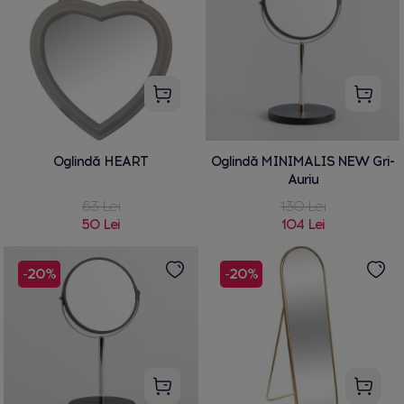
Oglindă HEART
Oglindă MINIMALIS NEW Gri-
Auriu
63 Lei
130 Lei
50 Lei
104 Lei
-20%
-20%