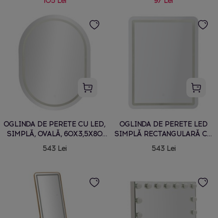
105 Lei
97 Lei
OGLINDA DE PERETE CU LED,
OGLINDA DE PERETE LED
SIMPLĂ, OVALĂ, 60X3,5X80
SIMPLĂ RECTANGULARĂ CM
CM (LUMINĂ 3 CULORI)
60X3,5X80 (LUMINĂ 3
543 Lei
543 Lei
CULORI)